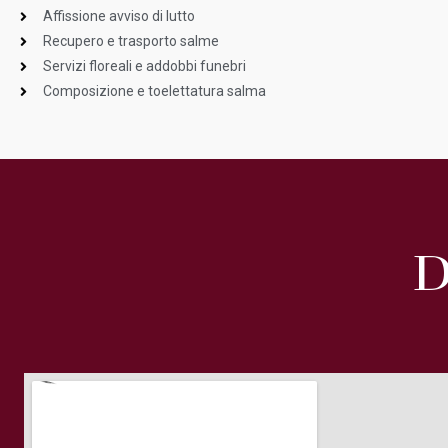
Affissione avviso di lutto
Recupero e trasporto salme
Servizi floreali e addobbi funebri
Composizione e toelettatura salma
D