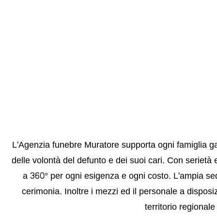
L'Agenzia funebre Muratore supporta ogni famiglia g
delle volontà del defunto e dei suoi cari. Con serietà e 
a 360° per ogni esigenza e ogni costo. L'ampia se
cerimonia. Inoltre i mezzi ed il personale a disposi
territorio regional