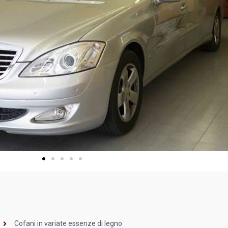
Cofani in variate essenze di legno