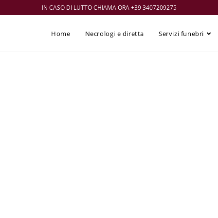
IN CASO DI LUTTO CHIAMA ORA +39 3407209275
Home
Necrologi e diretta
Servizi funebri