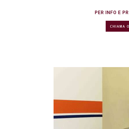
PER INFO E PR
CHIAMA 