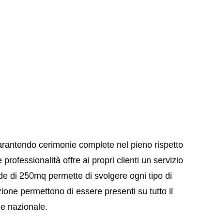
arantendo cerimonie complete nel pieno rispetto
professionalità offre ai propri clienti un servizio
de di 250mq permette di svolgere ogni tipo di
zione permettono di essere presenti su tutto il
e e nazionale.