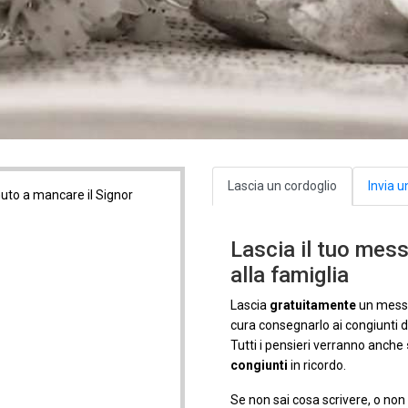
Lascia un cordoglio
Invia u
nuto a mancare il Signor
Lascia il tuo mess
alla famiglia
Lascia
gratuitamente
un messa
cura consegnarlo ai congiunti
Tutti i pensieri verranno anche
congiunti
in ricordo.
Se non sai cosa scrivere, o non t