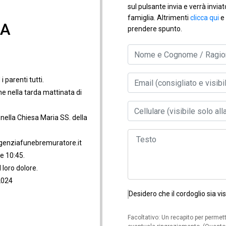
sul pulsante invia e verrà invia
famiglia. Altrimenti
clicca qui
e 
NA
prendere spunto.
 i parenti tutti.
e nella tarda mattinata di
 nella Chiesa Maria SS. della
.agenziafunebremuratore.it
le 10:45.
 loro dolore.
 2024
Desidero che il cordoglio sia vis
Facoltativo: Un recapito per permett