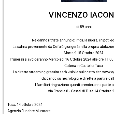
VINCENZO IACO
di 89 anni
Ne danno il triste annuncio: i figli, la nuora, i nipoti ed
La salma proveniente da Cefalù giungerà nella propria abitazion
Martedì 15 Ottobre 2024.
I funerali si svolgeranno Mercoledì 16 Ottobre 2024 alle ore 11:00
Catena in Castel di Tusa.
La diretta streaming gratuita sarà visibile sul nostro sito www
cliccando su necrologici e dirette a partire dal
I familiari ringraziano quanti prenderanno parte al
Via Francia 8 - Castel di Tusa 14 Ottobre
Tusa, 14 ottobre 2024
Agenzia Funebre Muratore