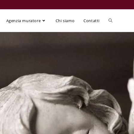
Agenzia muratore
Chi siamo
Contatti