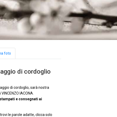
na foto
aggio di cordoglio
ggio di cordoglio, sarà nostra
 di VINCENZO IACONA.
stampati e consegnati ai
rovi le parole adatte, clicca solo