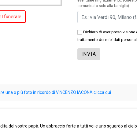
eventuale ringraziamento. (Questo 
comunicato solo alla famiglia)
el funerale
Dichiaro di aver preso visione 
trattamento dei miei dati personali
are una o più foto in ricordo di VINCENZO IACONA clicca qui
erdita del vostro papà. Un abbraccio forte a tutti voi e uno sguardo al cie