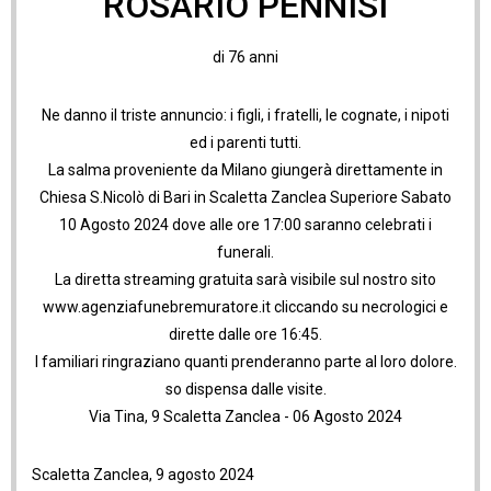
ROSARIO PENNISI
di 76 anni
Ne danno il triste annuncio: i figli, i fratelli, le cognate, i nipoti
ed i parenti tutti.
La salma proveniente da Milano giungerà direttamente in
Chiesa S.Nicolò di Bari in Scaletta Zanclea Superiore Sabato
10 Agosto 2024 dove alle ore 17:00 saranno celebrati i
funerali.
La diretta streaming gratuita sarà visibile sul nostro sito
www.agenziafunebremuratore.it cliccando su necrologici e
dirette dalle ore 16:45.
I familiari ringraziano quanti prenderanno parte al loro dolore.
so dispensa dalle visite.
Via Tina, 9 Scaletta Zanclea - 06 Agosto 2024
Scaletta Zanclea, 9 agosto 2024