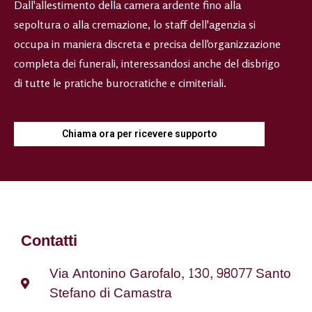
Dall'allestimento della camera ardente fino alla
sepoltura o alla cremazione, lo staff dell'agenzia si
occupa in maniera discreta e precisa dell'organizzazione
completa dei funerali, interessandosi anche del disbrigo
di tutte le pratiche burocratiche e cimiteriali.
Chiama ora per ricevere supporto
Contatti
Via Antonino Garofalo, 130, 98077 Santo
Stefano di Camastra